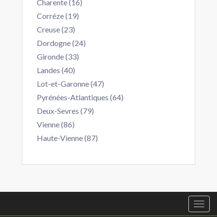
Charente (16)
Corréze (19)
Creuse (23)
Dordogne (24)
Gironde (33)
Landes (40)
Lot-et-Garonne (47)
Pyrénées-Atlantiques (64)
Deux-Sevres (79)
Vienne (86)
Haute-Vienne (87)
Togg