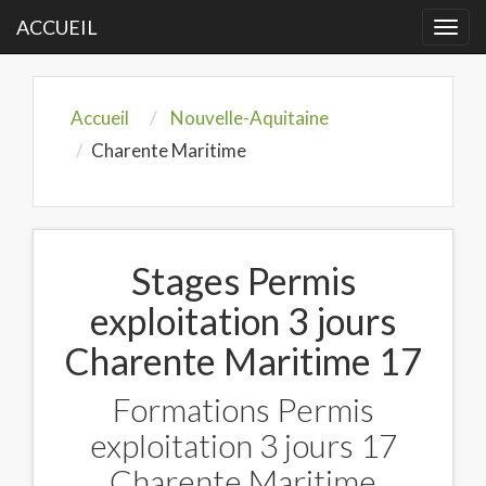
ACCUEIL
Togg
navi
Accueil
Nouvelle-Aquitaine
Charente Maritime
Stages Permis
exploitation 3 jours
Charente Maritime 17
Formations Permis
exploitation 3 jours 17
Charente Maritime