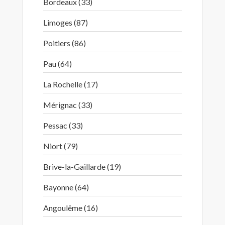
Bordeaux (33)
Limoges (87)
Poitiers (86)
Pau (64)
La Rochelle (17)
Mérignac (33)
Pessac (33)
Niort (79)
Brive-la-Gaillarde (19)
Bayonne (64)
Angoulême (16)