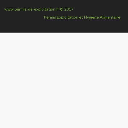
navi
www.permis-de-exploitation.fr © 2017
Permis Exploitation et Hygiène Alimentaire