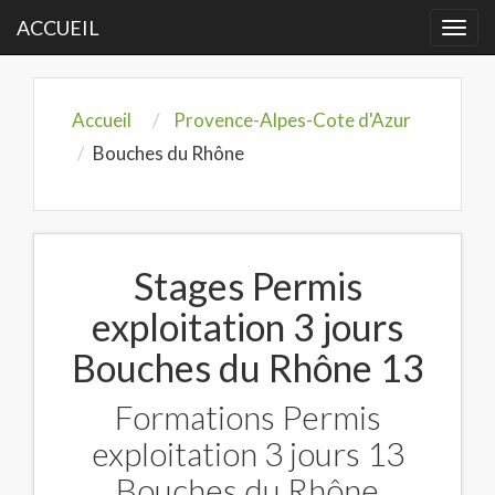
ACCUEIL
Togg
navi
Accueil
Provence-Alpes-Cote d'Azur
Bouches du Rhône
Stages Permis
exploitation 3 jours
Bouches du Rhône 13
Formations Permis
exploitation 3 jours 13
Bouches du Rhône