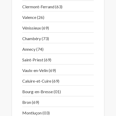
Clermont-Ferrand (63)
Valence (26)
Vénissieux (69)
Chambéry (73)
Annecy (74)
Saint-Priest (69)
Vaulx-en-Velin (69)
Caluire-et-Cuire (69)
Bourg-en-Bresse (01)
Bron (69)
Montluçon (03)