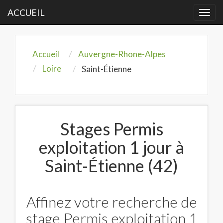
ACCUEIL
Togg
navi
Accueil
Auvergne-Rhone-Alpes
Loire
Saint-Étienne
Stages Permis
exploitation 1 jour à
Saint-Étienne (42)
Affinez votre recherche de
stage Permis exploitation 1