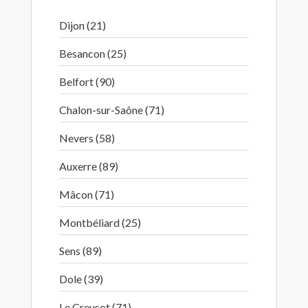
Dijon (21)
Besancon (25)
Belfort (90)
Chalon-sur-Saône (71)
Nevers (58)
Auxerre (89)
Mâcon (71)
Montbéliard (25)
Sens (89)
Dole (39)
Le Creusot (71)