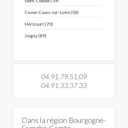
Saint-Claude (39)
Cosne-Cours-sur-Loire (58)
Héricourt (70)
Joigny (89)
04.91.79.51.09
04.91.33.37.33
Dans la région Bourgogne-