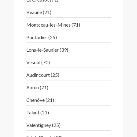
Beaune (21)
Montceau-les-Mines (71)
Pontarlier (25)
Lons-le-Saunier (39)
Vesoul (70)
Audincourt (25)
Autun (71)
Chenôve (21)
Talant (21)
Valentigney (25)