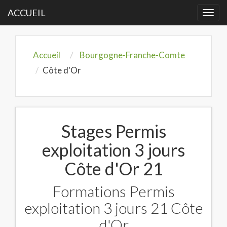
ACCUEIL
Togg
navi
Accueil
Bourgogne-Franche-Comte
Côte d'Or
Stages Permis
exploitation 3 jours
Côte d'Or 21
Formations Permis
exploitation 3 jours 21 Côte
d'Or