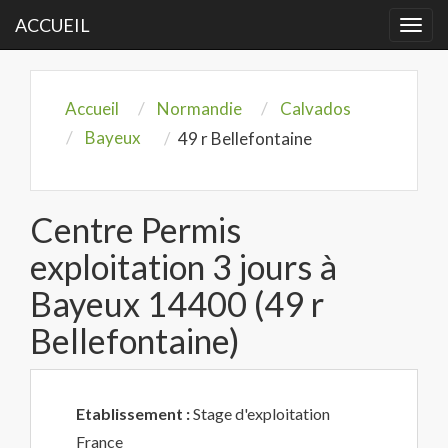
ACCUEIL
Togg
navi
Accueil
Normandie
Calvados
Bayeux
49 r Bellefontaine
Centre Permis
exploitation 3 jours à
Bayeux 14400 (49 r
Bellefontaine)
Etablissement :
Stage d'exploitation
France