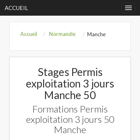
ACCUEIL
Togg
navi
Accueil
Normandie
Manche
Stages Permis
exploitation 3 jours
Manche 50
Formations Permis
exploitation 3 jours 50
Manche