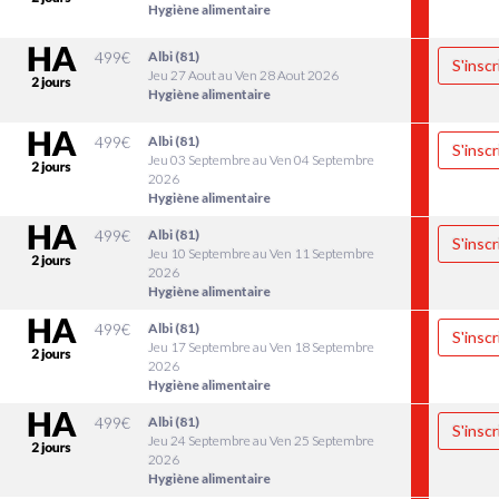
Hygiène alimentaire
499
€
Albi (81)
S'inscr
Jeu 27 Aout au Ven 28 Aout 2026
Hygiène alimentaire
499
€
Albi (81)
S'inscr
Jeu 03 Septembre au Ven 04 Septembre
2026
Hygiène alimentaire
499
€
Albi (81)
S'inscr
Jeu 10 Septembre au Ven 11 Septembre
2026
Hygiène alimentaire
499
€
Albi (81)
S'inscr
Jeu 17 Septembre au Ven 18 Septembre
2026
Hygiène alimentaire
499
€
Albi (81)
S'inscr
Jeu 24 Septembre au Ven 25 Septembre
2026
Hygiène alimentaire