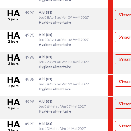
Hygiène alimentaire
499
€
Albi (81)
S'inscr
Jeu 08 Avril au Ven 09 Avril 2027
Hygiène alimentaire
499
€
Albi (81)
S'inscr
Jeu 15 Avril au Ven 16 Avril 2027
Hygiène alimentaire
499
€
Albi (81)
S'inscr
Jeu 22 Avril au Ven 23 Avril 2027
Hygiène alimentaire
499
€
Albi (81)
S'inscr
Jeu 29 Avril au Ven 30 Avril 2027
Hygiène alimentaire
499
€
Albi (81)
S'inscr
Jeu 06 Mai au Ven 07 Mai 2027
Hygiène alimentaire
499
€
Albi (81)
S'inscr
Jeu 13 Mai au Ven 14 Mai 2027