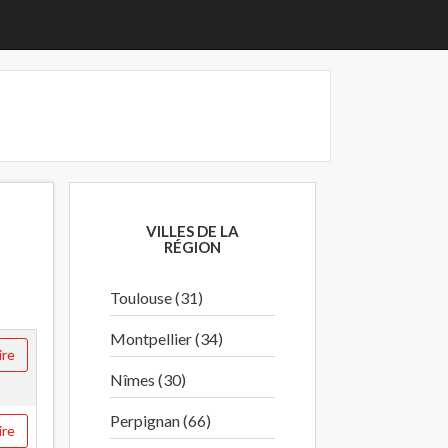
VILLES DE LA
RÉGION
Toulouse (31)
Montpellier (34)
ire
Nîmes (30)
Perpignan (66)
ire