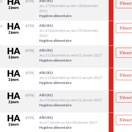
re
499
€
Albi (81)
S'inscr
Jeu 17 Décembre au Ven 18 Décembre
2026
Hygiène alimentaire
re
499
€
Albi (81)
S'inscr
Jeu 24 Décembre au Ven 25 Décembre
2026
Hygiène alimentaire
r
499
€
Albi (81)
S'inscr
Jeu 31 Décembre au Ven 01 Janvier 2027
Hygiène alimentaire
r
499
€
Albi (81)
S'inscr
Jeu 31 Décembre au Ven 01 Janvier 2027
Hygiène alimentaire
r
499
€
Albi (81)
S'inscr
Jeu 31 Décembre au Ven 01 Janvier 2027
Hygiène alimentaire
499
€
Albi (81)
S'inscr
Jeu 07 Janvier au Ven 08 Janvier 2027
Hygiène alimentaire