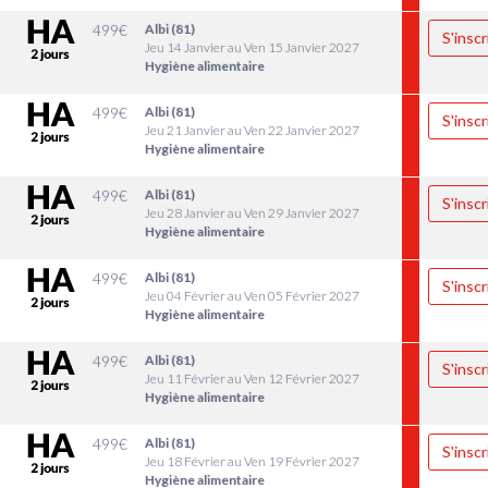
499
€
Albi (81)
S'inscr
Jeu 14 Janvier au Ven 15 Janvier 2027
Hygiène alimentaire
499
€
Albi (81)
S'inscr
Jeu 21 Janvier au Ven 22 Janvier 2027
Hygiène alimentaire
499
€
Albi (81)
S'inscr
Jeu 28 Janvier au Ven 29 Janvier 2027
Hygiène alimentaire
499
€
Albi (81)
S'inscr
Jeu 04 Février au Ven 05 Février 2027
Hygiène alimentaire
499
€
Albi (81)
S'inscr
Jeu 11 Février au Ven 12 Février 2027
Hygiène alimentaire
499
€
Albi (81)
S'inscr
Jeu 18 Février au Ven 19 Février 2027
Hygiène alimentaire