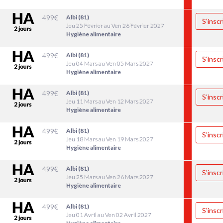
499
€
Albi (81)
S'inscr
Jeu 25 Février au Ven 26 Février 2027
Hygiène alimentaire
499
€
Albi (81)
S'inscr
Jeu 04 Mars au Ven 05 Mars 2027
Hygiène alimentaire
499
€
Albi (81)
S'inscr
Jeu 11 Mars au Ven 12 Mars 2027
Hygiène alimentaire
499
€
Albi (81)
S'inscr
Jeu 18 Mars au Ven 19 Mars 2027
Hygiène alimentaire
499
€
Albi (81)
S'inscr
Jeu 25 Mars au Ven 26 Mars 2027
Hygiène alimentaire
499
€
Albi (81)
S'inscr
Jeu 01 Avril au Ven 02 Avril 2027