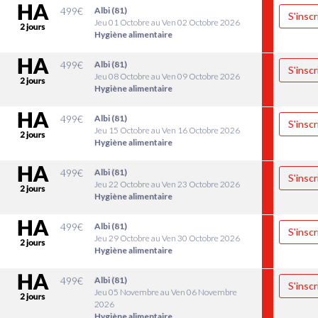
499
€
Albi (81)
S'inscr
Jeu 01 Octobre au Ven 02 Octobre 2026
Hygiène alimentaire
499
€
Albi (81)
S'inscr
Jeu 08 Octobre au Ven 09 Octobre 2026
Hygiène alimentaire
499
€
Albi (81)
S'inscr
Jeu 15 Octobre au Ven 16 Octobre 2026
Hygiène alimentaire
499
€
Albi (81)
S'inscr
Jeu 22 Octobre au Ven 23 Octobre 2026
Hygiène alimentaire
499
€
Albi (81)
S'inscr
Jeu 29 Octobre au Ven 30 Octobre 2026
Hygiène alimentaire
499
€
Albi (81)
S'inscr
Jeu 05 Novembre au Ven 06 Novembre
2026
Hygiène alimentaire