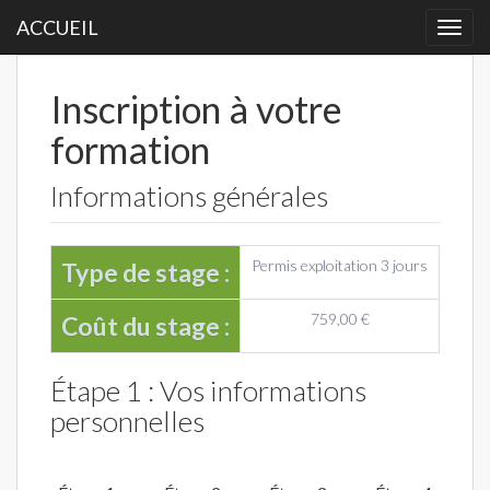
ACCUEIL
Togg
navi
Inscription à votre
formation
Informations générales
Permis exploitation 3 jours
Type de stage :
759,00 €
Coût du stage :
Étape 1 : Vos informations
personnelles