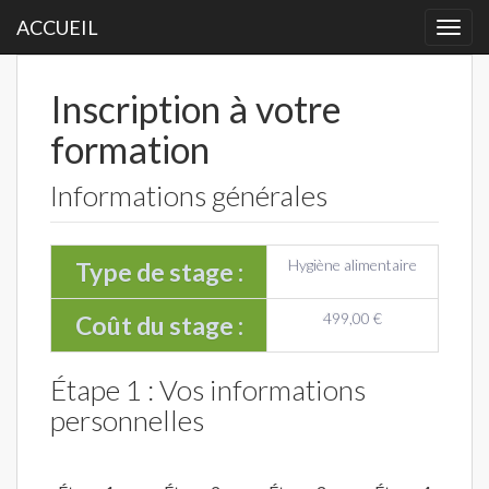
ACCUEIL
Togg
navi
Inscription à votre
formation
Informations générales
Hygiène alimentaire
Type de stage :
499,00 €
Coût du stage :
Étape 1 : Vos informations
personnelles