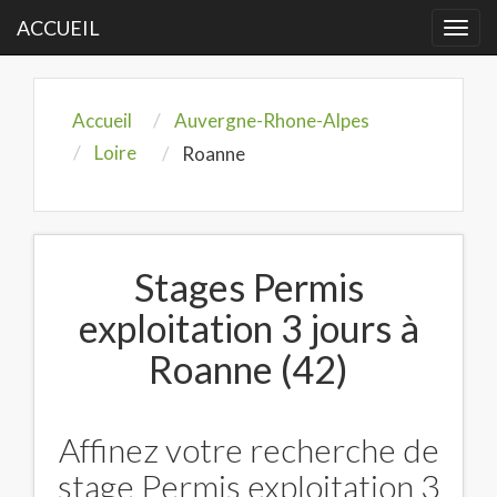
ACCUEIL
Togg
navi
Accueil
Auvergne-Rhone-Alpes
Loire
Roanne
Stages Permis
exploitation 3 jours à
Roanne (42)
Affinez votre recherche de
stage Permis exploitation 3