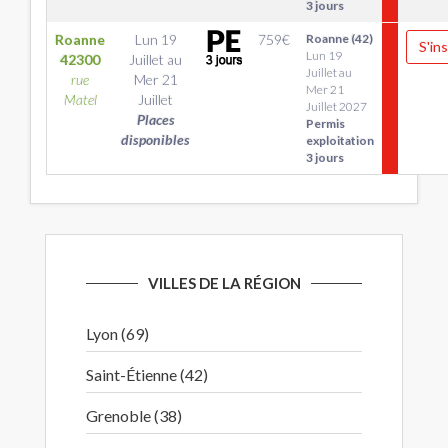
3 jours
Roanne
Lun 19
759
€
Roanne (42)
S'ins
Lun 19
42300
Juillet
au
Juillet au
rue
Mer 21
Mer 21
Matel
Juillet
Juillet 2027
Places
Permis
disponibles
exploitation
3 jours
VILLES DE LA RÉGION
Lyon (69)
Saint-Étienne (42)
Grenoble (38)