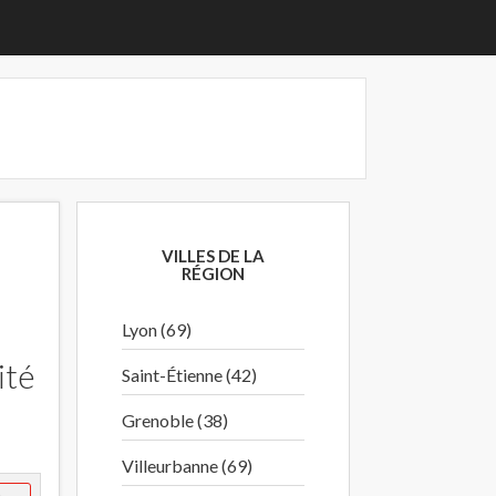
-
VILLES DE LA
RÉGION
Lyon (69)
ité
Saint-Étienne (42)
Grenoble (38)
Villeurbanne (69)