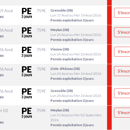
19 Aout
759
€
Grenoble (38)
S'inscr
Lun 17 Aout au Mer 19 Aout 2026
les
Permis exploitation 3 jours
26 Aout
759
€
Meylan (38)
S'inscr
Lun 24 Aout au Mer 26 Aout 2026
les
Permis exploitation 3 jours
26 Aout
759
€
Vienne (38)
S'inscr
Lun 24 Aout au Mer 26 Aout 2026
les
Permis exploitation 3 jours
26 Aout
759
€
L'Isle-d'Abeau (38)
S'inscr
Lun 24 Aout au Mer 26 Aout 2026
les
Permis exploitation 3 jours
26 Aout
759
€
Grenoble (38)
S'inscr
Lun 24 Aout au Mer 26 Aout 2026
les
Permis exploitation 3 jours
r 02
759
€
Meylan (38)
S'inscr
Lun 31 Aout au Mer 02 Septembre
2026
les
Permis exploitation 3 jours