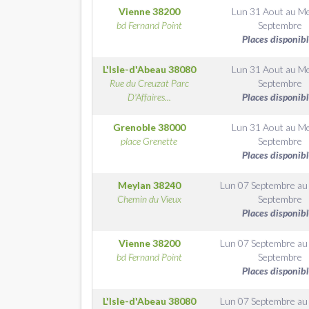
Vienne
38200
Lun 31 Aout
au
Me
bd Fernand Point
Septembre
Places disponib
L'Isle-d'Abeau
38080
Lun 31 Aout
au
Me
Rue du Creuzat Parc
Septembre
D'Affaires...
Places disponib
Grenoble
38000
Lun 31 Aout
au
Me
place Grenette
Septembre
Places disponib
Meylan
38240
Lun 07 Septembre
a
Chemin du Vieux
Septembre
Places disponib
Vienne
38200
Lun 07 Septembre
a
bd Fernand Point
Septembre
Places disponib
L'Isle-d'Abeau
38080
Lun 07 Septembre
a