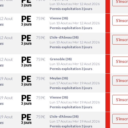
S'inscr
Lun 10 Aout au Mer 12 Aout 2026
les
Permis exploitation 3 jours
12 Aout
759
€
Vienne (38)
S'inscr
Lun 10 Aout au Mer 12 Aout 2026
les
Permis exploitation 3 jours
12 Aout
759
€
L'Isle-d'Abeau (38)
S'inscr
Lun 10 Aout au Mer 12 Aout 2026
les
Permis exploitation 3 jours
12 Aout
759
€
Grenoble (38)
S'inscr
Lun 10 Aout au Mer 12 Aout 2026
les
Permis exploitation 3 jours
19 Aout
759
€
Meylan (38)
S'inscr
Lun 17 Aout au Mer 19 Aout 2026
les
Permis exploitation 3 jours
19 Aout
759
€
Vienne (38)
S'inscr
Lun 17 Aout au Mer 19 Aout 2026
les
Permis exploitation 3 jours
19 Aout
759
€
L'Isle-d'Abeau (38)
S'inscr
Lun 17 Aout au Mer 19 Aout 2026
les
Permis exploitation 3 jours