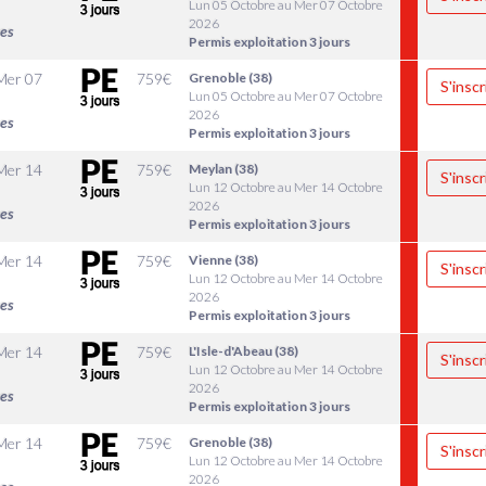
Lun 05 Octobre au Mer 07 Octobre
2026
les
Permis exploitation 3 jours
Mer 07
759
€
Grenoble (38)
S'inscr
Lun 05 Octobre au Mer 07 Octobre
2026
les
Permis exploitation 3 jours
Mer 14
759
€
Meylan (38)
S'inscr
Lun 12 Octobre au Mer 14 Octobre
2026
les
Permis exploitation 3 jours
Mer 14
759
€
Vienne (38)
S'inscr
Lun 12 Octobre au Mer 14 Octobre
2026
les
Permis exploitation 3 jours
Mer 14
759
€
L'Isle-d'Abeau (38)
S'inscr
Lun 12 Octobre au Mer 14 Octobre
2026
les
Permis exploitation 3 jours
Mer 14
759
€
Grenoble (38)
S'inscr
Lun 12 Octobre au Mer 14 Octobre
2026