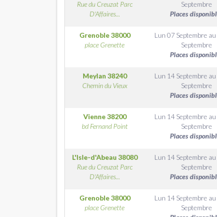
Rue du Creuzat Parc
Septembre
D'Affaires...
Places disponib
Grenoble
38000
Lun 07 Septembre
a
place Grenette
Septembre
Places disponib
Meylan
38240
Lun 14 Septembre
a
Chemin du Vieux
Septembre
Places disponib
Vienne
38200
Lun 14 Septembre
a
bd Fernand Point
Septembre
Places disponib
L'Isle-d'Abeau
38080
Lun 14 Septembre
a
Rue du Creuzat Parc
Septembre
D'Affaires...
Places disponib
Grenoble
38000
Lun 14 Septembre
a
place Grenette
Septembre