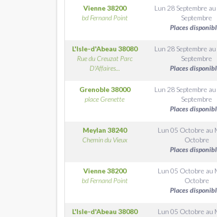
Vienne
38200
Lun 28 Septembre
a
bd Fernand Point
Septembre
Places disponib
L'Isle-d'Abeau
38080
Lun 28 Septembre
a
Rue du Creuzat Parc
Septembre
D'Affaires...
Places disponib
Grenoble
38000
Lun 28 Septembre
a
place Grenette
Septembre
Places disponib
Meylan
38240
Lun 05 Octobre
au
Chemin du Vieux
Octobre
Places disponib
Vienne
38200
Lun 05 Octobre
au
bd Fernand Point
Octobre
Places disponib
L'Isle-d'Abeau
38080
Lun 05 Octobre
au