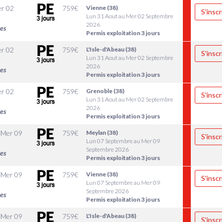
r 02
759
€
Vienne (38)
S'inscr
Lun 31 Aout au Mer 02 Septembre
2026
les
Permis exploitation 3 jours
r 02
759
€
L'Isle-d'Abeau (38)
S'inscr
Lun 31 Aout au Mer 02 Septembre
2026
les
Permis exploitation 3 jours
r 02
759
€
Grenoble (38)
S'inscr
Lun 31 Aout au Mer 02 Septembre
2026
les
Permis exploitation 3 jours
u
Mer 09
759
€
Meylan (38)
S'inscr
Lun 07 Septembre au Mer 09
Septembre 2026
les
Permis exploitation 3 jours
u
Mer 09
759
€
Vienne (38)
S'inscr
Lun 07 Septembre au Mer 09
Septembre 2026
les
Permis exploitation 3 jours
u
Mer 09
759
€
L'Isle-d'Abeau (38)
S'inscr