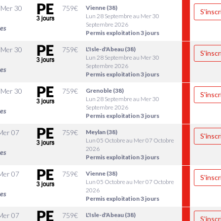
u
Mer 30
759
€
Vienne (38)
S'inscr
Lun 28 Septembre au Mer 30
Septembre 2026
les
Permis exploitation 3 jours
u
Mer 30
759
€
L'Isle-d'Abeau (38)
S'inscr
Lun 28 Septembre au Mer 30
Septembre 2026
les
Permis exploitation 3 jours
u
Mer 30
759
€
Grenoble (38)
S'inscr
Lun 28 Septembre au Mer 30
Septembre 2026
les
Permis exploitation 3 jours
Mer 07
759
€
Meylan (38)
S'inscr
Lun 05 Octobre au Mer 07 Octobre
2026
les
Permis exploitation 3 jours
Mer 07
759
€
Vienne (38)
S'inscr
Lun 05 Octobre au Mer 07 Octobre
2026
les
Permis exploitation 3 jours
Mer 07
759
€
L'Isle-d'Abeau (38)
S'inscr