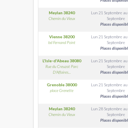
Places disponib
Meylan
38240
Lun 21 Septembre
a
Chemin du Vieux
Septembre
Places disponib
Vienne
38200
Lun 21 Septembre
a
bd Fernand Point
Septembre
Places disponib
L'Isle-d'Abeau
38080
Lun 21 Septembre
a
Rue du Creuzat Parc
Septembre
D'Affaires...
Places disponib
Grenoble
38000
Lun 21 Septembre
a
place Grenette
Septembre
Places disponib
Meylan
38240
Lun 28 Septembre
a
Chemin du Vieux
Septembre
Places disponib