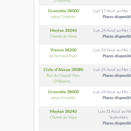
D'Affaires...
Grenoble
38000
Lun 17 Aout
au
Mer 
place Grenette
Places disponib
Meylan
38240
Lun 24 Aout
au
Mer 
Chemin du Vieux
Places disponib
Vienne
38200
Lun 24 Aout
au
Mer 
bd Fernand Point
Places disponib
L'Isle-d'Abeau
38080
Lun 24 Aout
au
Mer 
Rue du Creuzat Parc
Places disponib
D'Affaires...
Grenoble
38000
Lun 24 Aout
au
Mer 
place Grenette
Places disponib
Meylan
38240
Lun 31 Aout
au
Me
Chemin du Vieux
Septembre
Places disponib