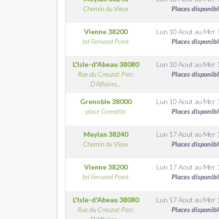
Chemin du Vieux
Places disponib
Vienne
38200
Lun 10 Aout
au
Mer 
bd Fernand Point
Places disponib
L'Isle-d'Abeau
38080
Lun 10 Aout
au
Mer 
Rue du Creuzat Parc
Places disponib
D'Affaires...
Grenoble
38000
Lun 10 Aout
au
Mer 
place Grenette
Places disponib
Meylan
38240
Lun 17 Aout
au
Mer 
Chemin du Vieux
Places disponib
Vienne
38200
Lun 17 Aout
au
Mer 
bd Fernand Point
Places disponib
L'Isle-d'Abeau
38080
Lun 17 Aout
au
Mer 
Rue du Creuzat Parc
Places disponib