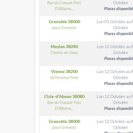
Rue du Creuzat Parc
Octobre
D'Affaires...
Places disponib
Grenoble
38000
Lun 05 Octobre
au
place Grenette
Octobre
Places disponib
Meylan
38240
Lun 12 Octobre
au
Chemin du Vieux
Octobre
Places disponib
Vienne
38200
Lun 12 Octobre
au
bd Fernand Point
Octobre
Places disponib
L'Isle-d'Abeau
38080
Lun 12 Octobre
au
Rue du Creuzat Parc
Octobre
D'Affaires...
Places disponib
Grenoble
38000
Lun 12 Octobre
au
place Grenette
Octobre