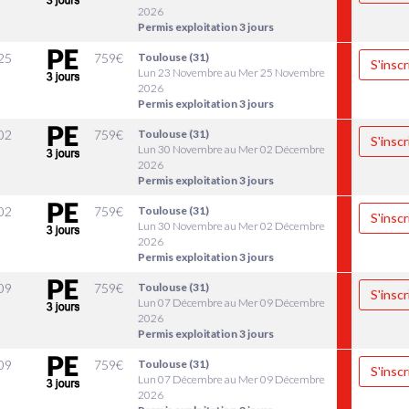
2026
Permis exploitation 3 jours
25
759
€
Toulouse (31)
S'inscr
Lun 23 Novembre au Mer 25 Novembre
2026
Permis exploitation 3 jours
02
759
€
Toulouse (31)
S'inscr
Lun 30 Novembre au Mer 02 Décembre
2026
Permis exploitation 3 jours
02
759
€
Toulouse (31)
S'inscr
Lun 30 Novembre au Mer 02 Décembre
2026
Permis exploitation 3 jours
09
759
€
Toulouse (31)
S'inscr
Lun 07 Décembre au Mer 09 Décembre
2026
Permis exploitation 3 jours
09
759
€
Toulouse (31)
S'inscr
Lun 07 Décembre au Mer 09 Décembre
2026