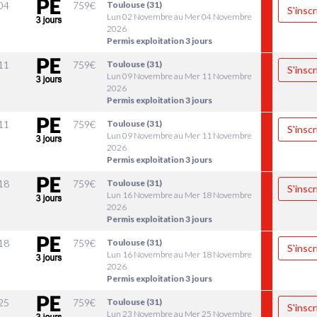
04
759
€
Toulouse (31)
S'inscr
Lun 02 Novembre au Mer 04 Novembre
2026
Permis exploitation 3 jours
11
759
€
Toulouse (31)
S'inscr
Lun 09 Novembre au Mer 11 Novembre
2026
Permis exploitation 3 jours
11
759
€
Toulouse (31)
S'inscr
Lun 09 Novembre au Mer 11 Novembre
2026
Permis exploitation 3 jours
18
759
€
Toulouse (31)
S'inscr
Lun 16 Novembre au Mer 18 Novembre
2026
Permis exploitation 3 jours
18
759
€
Toulouse (31)
S'inscr
Lun 16 Novembre au Mer 18 Novembre
2026
Permis exploitation 3 jours
25
759
€
Toulouse (31)
S'inscr
Lun 23 Novembre au Mer 25 Novembre