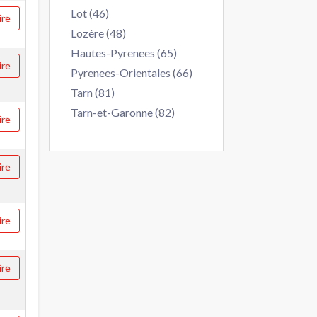
Lot (46)
ire
Lozère (48)
Hautes-Pyrenees (65)
ire
Pyrenees-Orientales (66)
Tarn (81)
Tarn-et-Garonne (82)
ire
ire
ire
ire