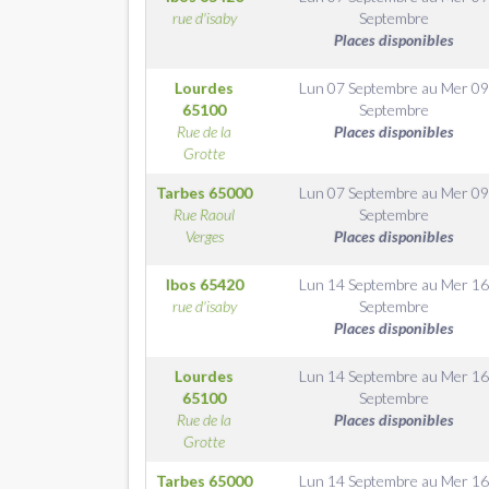
rue d'isaby
Septembre
Places disponibles
Lourdes
Lun 07 Septembre
au
Mer 0
65100
Septembre
Rue de la
Places disponibles
Grotte
Tarbes
65000
Lun 07 Septembre
au
Mer 0
Rue Raoul
Septembre
Verges
Places disponibles
Ibos
65420
Lun 14 Septembre
au
Mer 1
rue d'isaby
Septembre
Places disponibles
Lourdes
Lun 14 Septembre
au
Mer 1
65100
Septembre
Rue de la
Places disponibles
Grotte
Tarbes
65000
Lun 14 Septembre
au
Mer 1