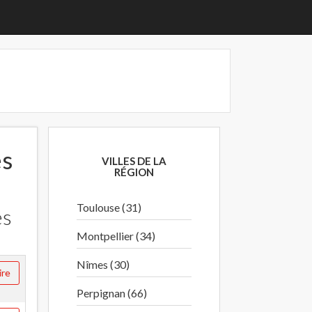
es
VILLES DE LA
RÉGION
Toulouse (31)
es
Montpellier (34)
Nîmes (30)
ire
Perpignan (66)