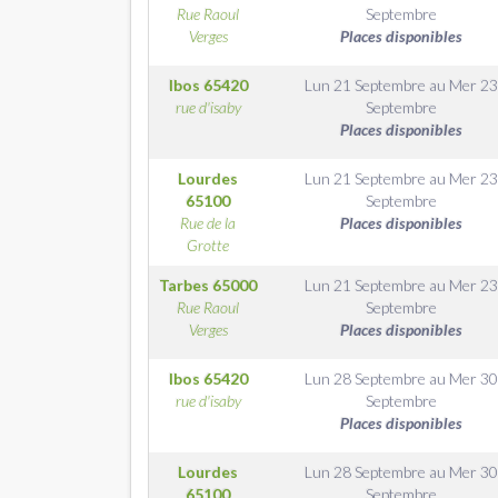
Rue Raoul
Septembre
Verges
Places disponibles
Ibos
65420
Lun 21 Septembre
au
Mer 2
rue d'isaby
Septembre
Places disponibles
Lourdes
Lun 21 Septembre
au
Mer 2
65100
Septembre
Rue de la
Places disponibles
Grotte
Tarbes
65000
Lun 21 Septembre
au
Mer 2
Rue Raoul
Septembre
Verges
Places disponibles
Ibos
65420
Lun 28 Septembre
au
Mer 3
rue d'isaby
Septembre
Places disponibles
Lourdes
Lun 28 Septembre
au
Mer 3
65100
Septembre