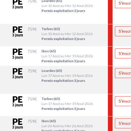
759
€
Lourdes (65)
S'inscr
Lun 10 Aout au Mer 12 Aout 2026
Permis exploitation 3 jours
759
€
Tarbes (65)
S'inscr
Lun 10 Aout au Mer 12 Aout 2026
Permis exploitation 3 jours
759
€
Ibos (65)
S'inscr
Lun 17 Aout au Mer 19 Aout 2026
Permis exploitation 3 jours
759
€
Lourdes (65)
S'inscr
Lun 17 Aout au Mer 19 Aout 2026
Permis exploitation 3 jours
759
€
Tarbes (65)
S'inscr
Lun 17 Aout au Mer 19 Aout 2026
Permis exploitation 3 jours
759
€
Ibos (65)
S'inscr
Lun 24 Aout au Mer 26 Aout 2026
Permis exploitation 3 jours