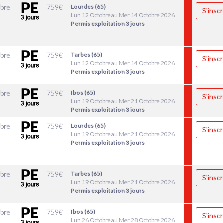
bre
759
€
Lourdes (65)
S'inscr
Lun 12 Octobre au Mer 14 Octobre 2026
Permis exploitation 3 jours
bre
759
€
Tarbes (65)
S'inscr
Lun 12 Octobre au Mer 14 Octobre 2026
Permis exploitation 3 jours
bre
759
€
Ibos (65)
S'inscr
Lun 19 Octobre au Mer 21 Octobre 2026
Permis exploitation 3 jours
bre
759
€
Lourdes (65)
S'inscr
Lun 19 Octobre au Mer 21 Octobre 2026
Permis exploitation 3 jours
bre
759
€
Tarbes (65)
S'inscr
Lun 19 Octobre au Mer 21 Octobre 2026
Permis exploitation 3 jours
bre
759
€
Ibos (65)
S'inscr
Lun 26 Octobre au Mer 28 Octobre 2026