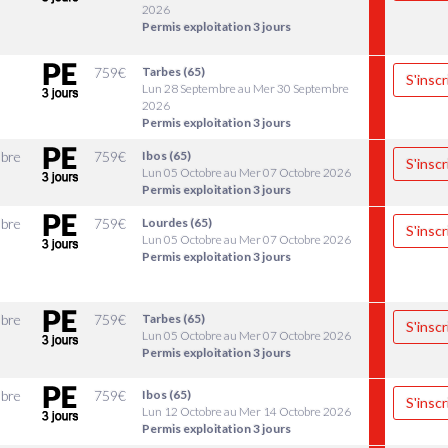
2026
Permis exploitation 3 jours
0
759
€
Tarbes (65)
S'inscr
Lun 28 Septembre au Mer 30 Septembre
2026
Permis exploitation 3 jours
bre
759
€
Ibos (65)
S'inscr
Lun 05 Octobre au Mer 07 Octobre 2026
Permis exploitation 3 jours
bre
759
€
Lourdes (65)
S'inscr
Lun 05 Octobre au Mer 07 Octobre 2026
Permis exploitation 3 jours
bre
759
€
Tarbes (65)
S'inscr
Lun 05 Octobre au Mer 07 Octobre 2026
Permis exploitation 3 jours
bre
759
€
Ibos (65)
S'inscr
Lun 12 Octobre au Mer 14 Octobre 2026
Permis exploitation 3 jours