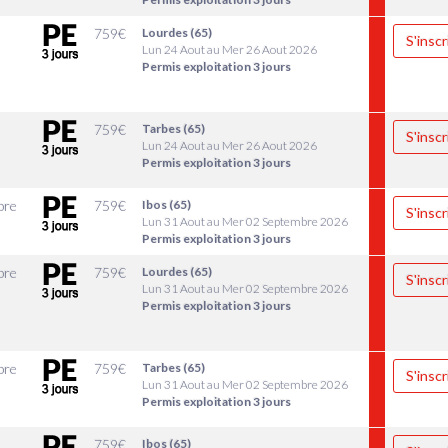
759
€
Lourdes (65)
S'inscr
Lun 24 Aout au Mer 26 Aout 2026
Permis exploitation 3 jours
759
€
Tarbes (65)
S'inscr
Lun 24 Aout au Mer 26 Aout 2026
Permis exploitation 3 jours
bre
759
€
Ibos (65)
S'inscr
Lun 31 Aout au Mer 02 Septembre 2026
Permis exploitation 3 jours
bre
759
€
Lourdes (65)
S'inscr
Lun 31 Aout au Mer 02 Septembre 2026
Permis exploitation 3 jours
bre
759
€
Tarbes (65)
S'inscr
Lun 31 Aout au Mer 02 Septembre 2026
Permis exploitation 3 jours
9
759
€
Ibos (65)