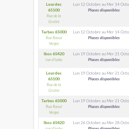
Lourdes
Lun 12 Octobre
au
Mer 14 Octo
65100
Places disponibles
Rue de la
Grotte
Tarbes
65000
Lun 12 Octobre
au
Mer 14 Octo
Rue Raoul
Places disponibles
Verges
Ibos
65420
Lun 19 Octobre
au
Mer 21 Octo
rue d'isaby
Places disponibles
Lourdes
Lun 19 Octobre
au
Mer 21 Octo
65100
Places disponibles
Rue de la
Grotte
Tarbes
65000
Lun 19 Octobre
au
Mer 21 Octo
Rue Raoul
Places disponibles
Verges
Ibos
65420
Lun 26 Octobre
au
Mer 28 Octo
rue d'isaby
Places disponibles