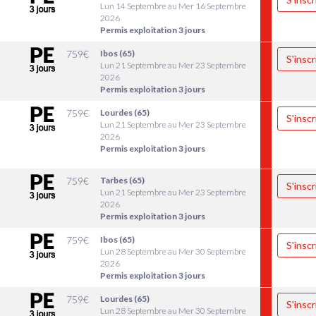
Lun 14 Septembre au Mer 16 Septembre
2026
Permis exploitation 3 jours
3
759
€
Ibos (65)
S'inscr
Lun 21 Septembre au Mer 23 Septembre
2026
Permis exploitation 3 jours
3
759
€
Lourdes (65)
S'inscr
Lun 21 Septembre au Mer 23 Septembre
2026
Permis exploitation 3 jours
3
759
€
Tarbes (65)
S'inscr
Lun 21 Septembre au Mer 23 Septembre
2026
Permis exploitation 3 jours
0
759
€
Ibos (65)
S'inscr
Lun 28 Septembre au Mer 30 Septembre
2026
Permis exploitation 3 jours
0
759
€
Lourdes (65)
S'inscr
Lun 28 Septembre au Mer 30 Septembre