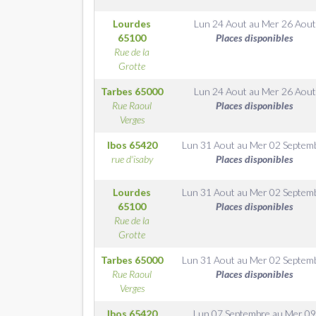
Lourdes
Lun 24 Aout
au
Mer 26 Aout
65100
Places disponibles
Rue de la
Grotte
Tarbes
65000
Lun 24 Aout
au
Mer 26 Aout
Rue Raoul
Places disponibles
Verges
Ibos
65420
Lun 31 Aout
au
Mer 02 Septem
rue d'isaby
Places disponibles
Lourdes
Lun 31 Aout
au
Mer 02 Septem
65100
Places disponibles
Rue de la
Grotte
Tarbes
65000
Lun 31 Aout
au
Mer 02 Septem
Rue Raoul
Places disponibles
Verges
Ibos
65420
Lun 07 Septembre
au
Mer 0