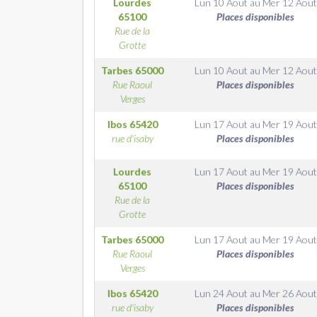
Lourdes
Lun 10 Aout
au
Mer 12 Aout
65100
Places disponibles
Rue de la
Grotte
Tarbes
65000
Lun 10 Aout
au
Mer 12 Aout
Rue Raoul
Places disponibles
Verges
Ibos
65420
Lun 17 Aout
au
Mer 19 Aout
rue d'isaby
Places disponibles
Lourdes
Lun 17 Aout
au
Mer 19 Aout
65100
Places disponibles
Rue de la
Grotte
Tarbes
65000
Lun 17 Aout
au
Mer 19 Aout
Rue Raoul
Places disponibles
Verges
Ibos
65420
Lun 24 Aout
au
Mer 26 Aout
rue d'isaby
Places disponibles