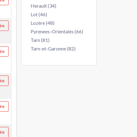
Herault (34)
Lot (46)
Lozère (48)
ire
Pyrenees-Orientales (66)
Tarn (81)
Tarn-et-Garonne (82)
ire
ire
ire
ire