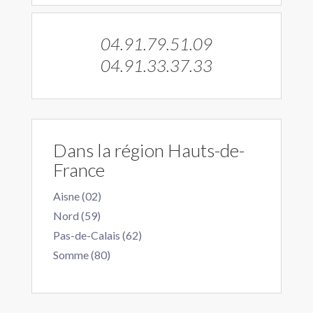
04.91.79.51.09
04.91.33.37.33
Dans la région Hauts-de-
France
Aisne (02)
Nord (59)
Pas-de-Calais (62)
Somme (80)