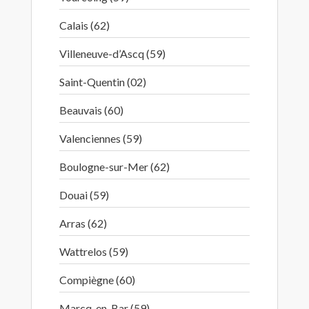
Calais (62)
Villeneuve-d’Ascq (59)
Saint-Quentin (02)
Beauvais (60)
Valenciennes (59)
Boulogne-sur-Mer (62)
Douai (59)
Arras (62)
Wattrelos (59)
Compiègne (60)
Marcq-en-Bar (59)