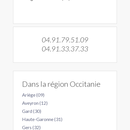
04.91.79.51.09
04.91.33.37.33
Dans la région Occitanie
Ariège (09)
Aveyron (12)
Gard (30)
Haute-Garonne (31)
Gers (32)