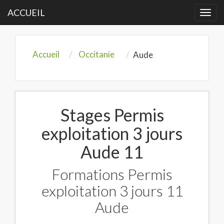
ACCUEIL
Togg
navi
Accueil
Occitanie
Aude
Stages Permis
exploitation 3 jours
Aude 11
Formations Permis
exploitation 3 jours 11
Aude