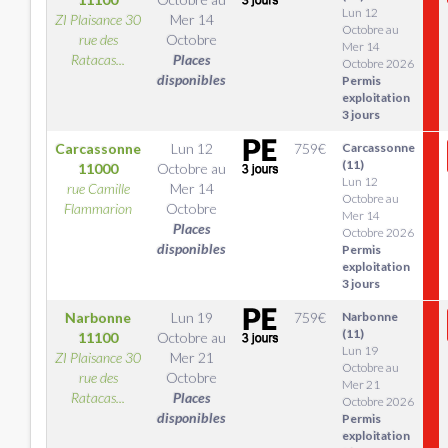
Lun 12
ZI Plaisance 30
Mer 14
Octobre au
rue des
Octobre
Mer 14
Ratacas...
Places
Octobre 2026
disponibles
Permis
exploitation
3 jours
Carcassonne
Lun 12
759
€
Carcassonne
(11)
11000
Octobre
au
Lun 12
rue Camille
Mer 14
Octobre au
Flammarion
Octobre
Mer 14
Places
Octobre 2026
disponibles
Permis
exploitation
3 jours
Narbonne
Lun 19
759
€
Narbonne
(11)
11100
Octobre
au
Lun 19
ZI Plaisance 30
Mer 21
Octobre au
rue des
Octobre
Mer 21
Ratacas...
Places
Octobre 2026
disponibles
Permis
exploitation