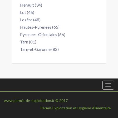
Herault (34)
Lot (46)
Lozère (48)
Hautes-Pyrenees (65)
Pyrenees-Orientales (66)
Tarn (81)
Tarn-et-Garonne (82)
Togg
navi
www.permis-de-exploitation.fr © 2017
Permis Exploitation et Hygiène Alimentaire