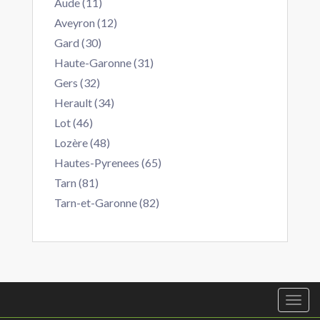
Aude (11)
Aveyron (12)
Gard (30)
Haute-Garonne (31)
Gers (32)
Herault (34)
Lot (46)
Lozère (48)
Hautes-Pyrenees (65)
Tarn (81)
Tarn-et-Garonne (82)
Togg