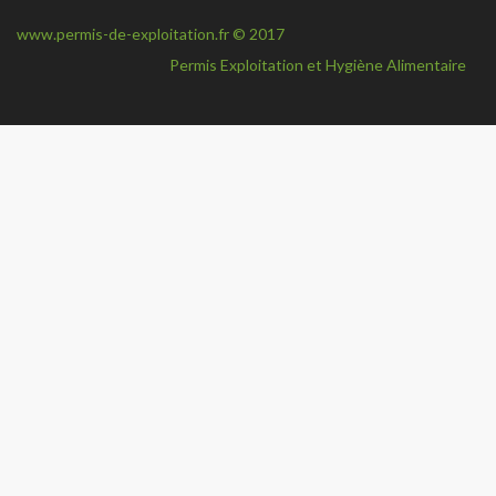
navi
www.permis-de-exploitation.fr © 2017
Permis Exploitation et Hygiène Alimentaire