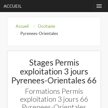
ACCUEIL
Togg
navi
Accueil
Occitanie
Pyrenees-Orientales
Stages Permis
exploitation 3 jours
Pyrenees-Orientales 66
Formations Permis
exploitation 3 jours 66
Pyrenees-Orientales