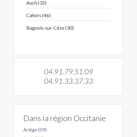
Auch (32)
Cahors (46)
Bagnols-sur-Cèze (30)
04.91.79.51.09
04.91.33.37.33
Dans la région Occitanie
Ariège (09)