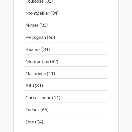
Toulouse (31)
Montpellier (34)
Nîmes (30)
Perpignan (66)
Béziers (34)
Montauban (82)
Narbonne (11)
Albi (81)
Carcassonne (11)
Tarbes (65)
Sète (34)