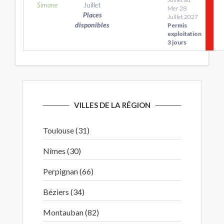
Simone
Juillet
Mer 28
Places
Juillet 2027
disponibles
Permis
exploitation
3 jours
VILLES DE LA RÉGION
Toulouse (31)
Nîmes (30)
Perpignan (66)
Béziers (34)
Montauban (82)