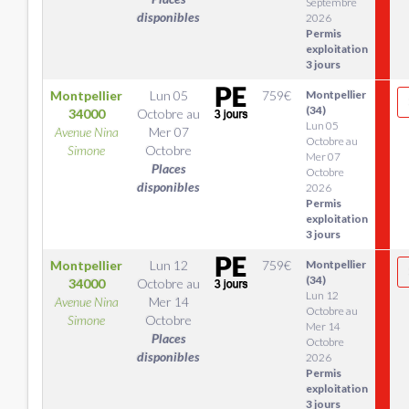
Septembre
disponibles
2026
Permis
exploitation
3 jours
Montpellier
Lun 05
759
€
Montpellier
(34)
34000
Octobre
au
Lun 05
Avenue Nina
Mer 07
Octobre au
Simone
Octobre
Mer 07
Places
Octobre
disponibles
2026
Permis
exploitation
3 jours
Montpellier
Lun 12
759
€
Montpellier
(34)
34000
Octobre
au
Lun 12
Avenue Nina
Mer 14
Octobre au
Simone
Octobre
Mer 14
Places
Octobre
disponibles
2026
Permis
exploitation
3 jours