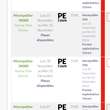
exploitation
3 jours
Montpellier
Lun 23
759
€
Montpellier
(34)
34000
Novembre
Lun 23
Avenue Nina
au
Mer 25
Novembre
Simone
Novembre
au Mer 25
Places
Novembre
disponibles
2026
Permis
exploitation
3 jours
Montpellier
Lun 30
759
€
Montpellier
(34)
34000
Novembre
Lun 30
Avenue Nina
au
Mer 02
Novembre
Simone
Décembre
au Mer 02
Places
Décembre
disponibles
2026
Permis
exploitation
3 jours
Montpellier
Lun 07
759
€
Montpellier