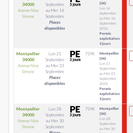
(34)
34000
Septembre
Lun 14
Avenue Nina
au
Mer 16
Septembre
Simone
Septembre
au Mer 16
Places
Septembre
disponibles
2026
Permis
exploitation
3 jours
Montpellier
Lun 21
759
€
Montpellier
(34)
34000
Septembre
Lun 21
Avenue Nina
au
Mer 23
Septembre
Simone
Septembre
au Mer 23
Places
Septembre
disponibles
2026
Permis
exploitation
3 jours
Montpellier
Lun 28
759
€
Montpellier
(34)
34000
Septembre
Lun 28
Avenue Nina
au
Mer 30
Septembre
Simone
Septembre
au Mer 30
Places