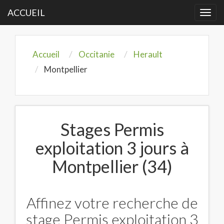
ACCUEIL
Togg
navi
Accueil
Occitanie
Herault
Montpellier
Stages Permis
exploitation 3 jours à
Montpellier (34)
Affinez votre recherche de
stage Permis exploitation 3