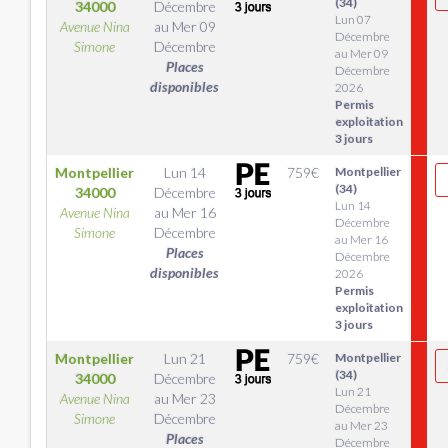
(34)
34000
Décembre
Lun 07
Avenue Nina
au
Mer 09
Décembre
Simone
Décembre
au Mer 09
Places
Décembre
disponibles
2026
Permis
exploitation
3 jours
Montpellier
Lun 14
759
€
Montpellier
(34)
34000
Décembre
Lun 14
Avenue Nina
au
Mer 16
Décembre
Simone
Décembre
au Mer 16
Places
Décembre
disponibles
2026
Permis
exploitation
3 jours
Montpellier
Lun 21
759
€
Montpellier
(34)
34000
Décembre
Lun 21
Avenue Nina
au
Mer 23
Décembre
Simone
Décembre
au Mer 23
Places
Décembre