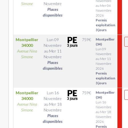
Novembre
Simone
Novembre
au Mer 04
Places
Novembre
disponibles
2026
Permis
exploitation
3 jours
Montpellier
Lun 09
759
€
Montpellier
(34)
34000
Novembre
Lun 09
Avenue Nina
au
Mer 11
Novembre
Simone
Novembre
au Mer 11
Places
Novembre
disponibles
2026
Permis
exploitation
3 jours
Montpellier
Lun 16
759
€
Montpellier
(34)
34000
Novembre
Lun 16
Avenue Nina
au
Mer 18
Novembre
Simone
Novembre
au Mer 18
Places
Novembre
disponibles
2026
Permis