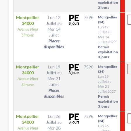
exploitation
3 jours
Montpellier
Lun 12
759
€
Montpellier
(34)
34000
Juillet
au
Lun 12
Avenue Nina
Mer 14
Juillet au
Simone
Juillet
Mer 14
Places
Juillet 2027
disponibles
Permis
exploitation
3 jours
Montpellier
Lun 19
759
€
Montpellier
(34)
34000
Juillet
au
Lun 19
Avenue Nina
Mer 21
Juillet au
Simone
Juillet
Mer 21
Places
Juillet 2027
disponibles
Permis
exploitation
3 jours
Montpellier
Lun 26
759
€
Montpellier
(34)
34000
Juillet
au
Lun 26
Avenue Nina
Mer 28
Juillet au